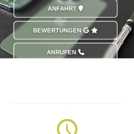
ANFAHRT
BEWERTUNGEN
ANRUFEN