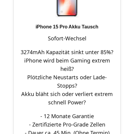
iPhone 15 Pro Akku Tausch
Sofort-Wechsel
3274mAh Kapazität sinkt unter 85%?
iPhone wird beim Gaming extrem
heiß?
Plötzliche Neustarts oder Lade-
Stopps?
Akku bläht sich oder verliert extrem
schnell Power?
- 12 Monate Garantie
- Zertifizierte Pro-Grade Zellen
- Dauer ca. 45 Min. (Ohne Termin)